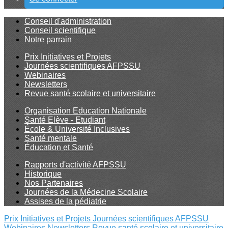
Conseil d'administration
Conseil scientifique
Notre parrain
Prix Initiatives et Projets
Journées scientifiques AFPSSU
Webinaires
Newsletters
Revue santé scolaire et universitaire
Organisation Education Nationale
Santé Elève - Etudiant
École & Université Inclusives
Santé mentale
Éducation et Santé
Rapports d'activité AFPSSU
Historique
Nos Partenaires
Journées de la Médecine Scolaire
Assises de la pédiatrie
Prix Initiatives et Projets
Journées scientifiques AFPSSU
Webinaires
Newsletters
Revue santé scolaire et universitaire