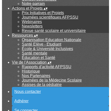
Notre parrain
Actions et Projets
▴
▾
Prix Initiatives et Projets
Journées scientifiques AFPSSU
Webinaires
Newsletters
Revue santé scolaire et universitaire
Ressources
▴
▾
Organisation Education Nationale
Santé Elève - Etudiant
École & Université Inclusives
Santé mentale
Éducation et Santé
Vie de l'Association
▴
▾
Rapports d'activité AFPSSU
Historique
Nos Partenaires
Journées de la Médecine Scolaire
Assises de la pédiatrie
Nous contacter
Adhérer
Se connecter