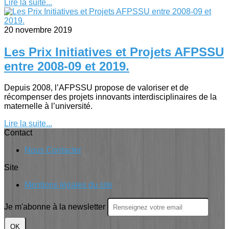
Lire la suite...
20 novembre 2019
Les Prix Initiatives et Projets AFPSSU
entre 2008-09 et 2019.
Depuis 2008, l’AFPSSU propose de valoriser et de
récompenser des projets innovants interdisciplinaires de la
maternelle à l’université.
Lire la suite...
Contact
Nous Contacter
Site
Mentions légales du site
Je m'abonne à la newsletter
OK