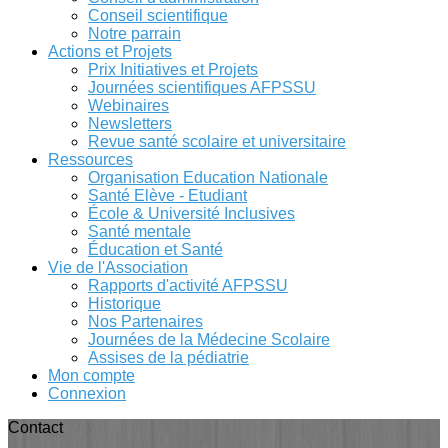
Conseil scientifique
Notre parrain
Actions et Projets
Prix Initiatives et Projets
Journées scientifiques AFPSSU
Webinaires
Newsletters
Revue santé scolaire et universitaire
Ressources
Organisation Education Nationale
Santé Elève - Etudiant
École & Université Inclusives
Santé mentale
Éducation et Santé
Vie de l'Association
Rapports d'activité AFPSSU
Historique
Nos Partenaires
Journées de la Médecine Scolaire
Assises de la pédiatrie
Mon compte
Connexion
Contact