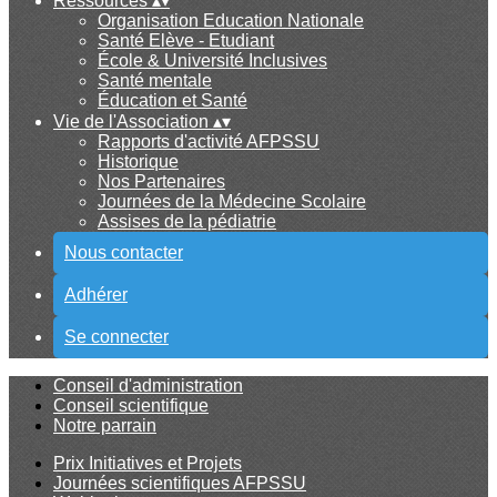
Ressources
▴
▾
Organisation Education Nationale
Santé Elève - Etudiant
École & Université Inclusives
Santé mentale
Éducation et Santé
Vie de l'Association
▴
▾
Rapports d'activité AFPSSU
Historique
Nos Partenaires
Journées de la Médecine Scolaire
Assises de la pédiatrie
Nous contacter
Adhérer
Se connecter
Conseil d'administration
Conseil scientifique
Notre parrain
Prix Initiatives et Projets
Journées scientifiques AFPSSU