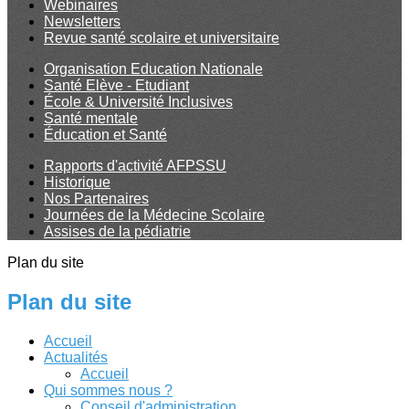
Webinaires
Newsletters
Revue santé scolaire et universitaire
Organisation Education Nationale
Santé Elève - Etudiant
École & Université Inclusives
Santé mentale
Éducation et Santé
Rapports d'activité AFPSSU
Historique
Nos Partenaires
Journées de la Médecine Scolaire
Assises de la pédiatrie
Plan du site
Plan du site
Accueil
Actualités
Accueil
Qui sommes nous ?
Conseil d'administration