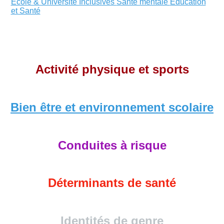
École & Université Inclusives
Santé mentale
Éducation
et Santé
Activité physique
et sports
Bien être et environnement scolaire
Conduites à risque
Déterminants de santé
Identités de genre