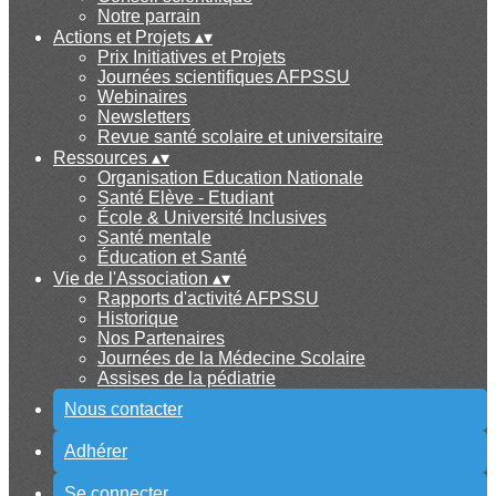
Notre parrain
Actions et Projets
▴
▾
Prix Initiatives et Projets
Journées scientifiques AFPSSU
Webinaires
Newsletters
Revue santé scolaire et universitaire
Ressources
▴
▾
Organisation Education Nationale
Santé Elève - Etudiant
École & Université Inclusives
Santé mentale
Éducation et Santé
Vie de l'Association
▴
▾
Rapports d'activité AFPSSU
Historique
Nos Partenaires
Journées de la Médecine Scolaire
Assises de la pédiatrie
Nous contacter
Adhérer
Se connecter