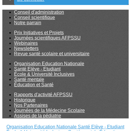
Conseil d'administration
Conseil scientifique
Notre parrain
Prix Initiatives et Projets
Journées scientifiques AFPSSU
Webinaires
Newsletters
Revue santé scolaire et universitaire
Organisation Education Nationale
Santé Elève - Etudiant
École & Université Inclusives
Santé mentale
Éducation et Santé
Rapports d'activité AFPSSU
Historique
Nos Partenaires
Journées de la Médecine Scolaire
Assises de la pédiatrie
Organisation Education Nationale
Santé Elève - Etudiant