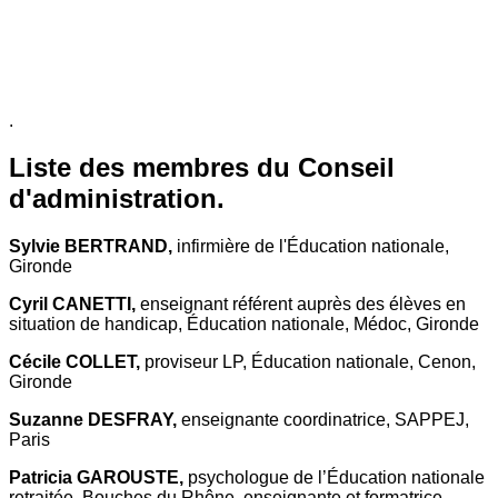
.
Liste des membres du Conseil
d'administration.
Sylvie BERTRAND,
infirmière de l'Éducation nationale,
Gironde
Cyril CANETTI,
enseignant référent auprès des élèves en
situation de handicap, Éducation nationale, Médoc, Gironde
Cécile COLLET,
proviseur LP, Éducation nationale, Cenon,
Gironde
Suzanne DESFRAY,
enseignante coordinatrice, SAPPEJ,
Paris
Patricia GAROUSTE,
psychologue de l’Éducation nationale
retraitée, Bouches du Rhône, enseignante et formatrice