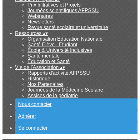
Prix Initiatives et Projets
Journées scientifiques AFPSSU
Webinaires
Newsletters
Revue santé scolaire et universitaire
Ressources
▴
▾
Organisation Education Nationale
Santé Elève - Etudiant
École & Université Inclusives
Santé mentale
Éducation et Santé
Vie de l'Association
▴
▾
Rapports d'activité AFPSSU
Historique
Nos Partenaires
Journées de la Médecine Scolaire
Assises de la pédiatrie
Nous contacter
Adhérer
Se connecter