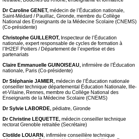
Dr Caroline GENET,
médecin de l’Éducation nationale,
Saint-Médard / Pauillac, Gironde, membre du Collège
National des Enseignants de la Médecine Scolaire (CNEMS)
(Co-présidente)
Christophe GUILLEROT,
Inspecteur de l’Éducation
nationale, expert responsable de cycles de formation à
l’IH2EF Poitiers / Département de l’expertise et des
partenariats
Claire Emmanuelle GUINOISEAU,
infirmière de l'Éducation
nationale, Paris (Co-présidente)
Dr Stéphanie JAMIER,
médecin de l’Éducation nationale
conseiller technique départemental Éducation Nationale, Ille-
et-Vilaine, Rennes, membre du Collège National des
Enseignants de la Médecine Scolaire (CNEMS)
Dr Sylvie LABORDE,
pédiatre, Gironde
Dr Christine LEQUETTE,
médecin conseiller technique
rectorat Grenoble retraitée (Secrétaire)
Clotilde LOUARN
, infirmière conseillère technique