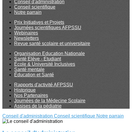
Conseil d'administration
Conseil scientifique
Notre parrain
Prix Initiatives et Projets
Journées scientifiques AFPSSU
Webinaires
Newsletters
Revue santé scolaire et universitaire
Organisation Education Nationale
Santé Elève - Etudiant
École & Université Inclusives
Santé mentale
Éducation et Santé
Rapports d'activité AFPSSU
Historique
Nos Partenaires
Journées de la Médecine Scolaire
Assises de la pédiatrie
Conseil d'administration
Conseil scientifique
Notre parrain