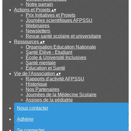
Notre parrain
Actions et Projets
▴
▾
Prix Initiatives et Projets
Journées scientifiques AFPSSU
Webinaires
Newsletters
Revue santé scolaire et universitaire
Ressources
▴
▾
Organisation Education Nationale
Santé Elève - Etudiant
École & Université Inclusives
Santé mentale
Éducation et Santé
Vie de l'Association
▴
▾
Rapports d'activité AFPSSU
Historique
Nos Partenaires
Journées de la Médecine Scolaire
Assises de la pédiatrie
Nous contacter
Adhérer
Se connecter