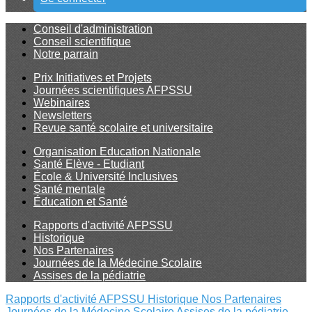
Conseil d'administration
Conseil scientifique
Notre parrain
Prix Initiatives et Projets
Journées scientifiques AFPSSU
Webinaires
Newsletters
Revue santé scolaire et universitaire
Organisation Education Nationale
Santé Elève - Etudiant
École & Université Inclusives
Santé mentale
Éducation et Santé
Rapports d'activité AFPSSU
Historique
Nos Partenaires
Journées de la Médecine Scolaire
Assises de la pédiatrie
Rapports d'activité AFPSSU
Historique
Nos Partenaires
Journées de la Médecine Scolaire
Assises de la pédiatrie