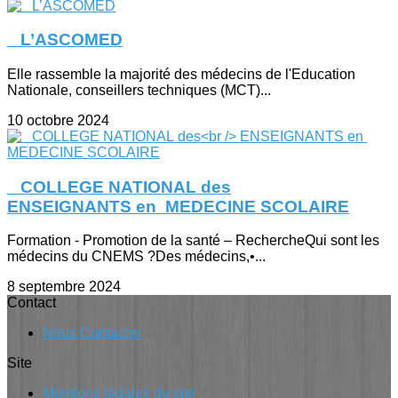
L’ASCOMED
Elle rassemble la majorité des médecins de l'Education
Nationale, conseillers techniques (MCT)...
10 octobre 2024
COLLEGE NATIONAL des
ENSEIGNANTS en MEDECINE SCOLAIRE
Formation - Promotion de la santé – RechercheQui sont les
médecins du CNEMS ?Des médecins,•...
8 septembre 2024
Contact
Nous Contacter
Site
Mentions légales du site