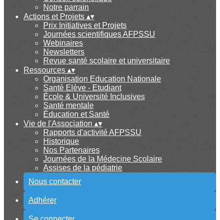
Notre parrain
Actions et Projets
▴
▾
Prix Initiatives et Projets
Journées scientifiques AFPSSU
Webinaires
Newsletters
Revue santé scolaire et universitaire
Ressources
▴
▾
Organisation Education Nationale
Santé Elève - Etudiant
École & Université Inclusives
Santé mentale
Éducation et Santé
Vie de l'Association
▴
▾
Rapports d'activité AFPSSU
Historique
Nos Partenaires
Journées de la Médecine Scolaire
Assises de la pédiatrie
Nous contacter
Adhérer
Se connecter