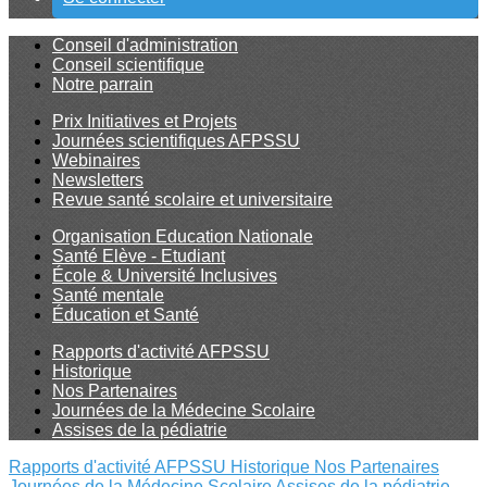
Conseil d'administration
Conseil scientifique
Notre parrain
Prix Initiatives et Projets
Journées scientifiques AFPSSU
Webinaires
Newsletters
Revue santé scolaire et universitaire
Organisation Education Nationale
Santé Elève - Etudiant
École & Université Inclusives
Santé mentale
Éducation et Santé
Rapports d'activité AFPSSU
Historique
Nos Partenaires
Journées de la Médecine Scolaire
Assises de la pédiatrie
Rapports d'activité AFPSSU
Historique
Nos Partenaires
Journées de la Médecine Scolaire
Assises de la pédiatrie